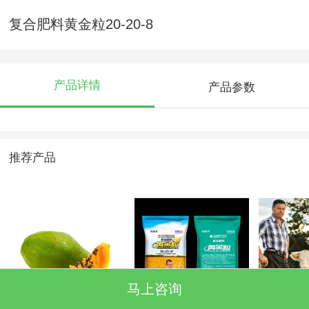
复合肥料黄金粒20-20-8
产品详情
产品参数
推荐产品
马上咨询
百益之果木瓜
复合肥料黄金粒18-
4-2
21-9