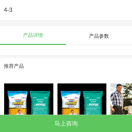
4-3
产品详情
产品参数
推荐产品
复合肥料黄金粒18-
复合肥料黄金粒18-
4-2
马上咨询
22-5
21-9