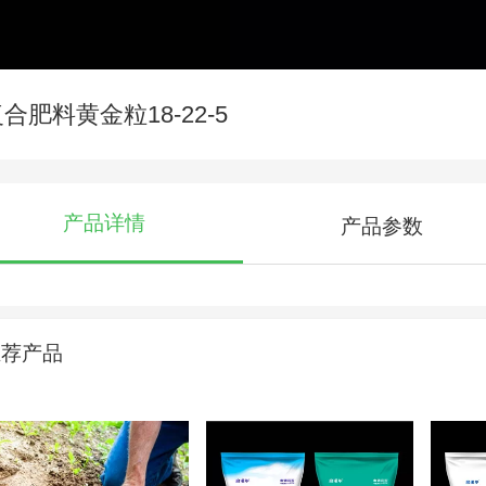
合肥料黄金粒18-22-5
产品详情
产品参数
推荐产品