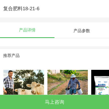
复合肥料18-21-6
产品详情
产品参数
推荐产品
马上咨询
4-2
4-1
复合肥料1